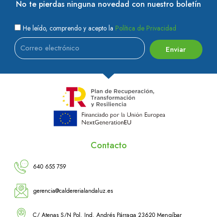
No te pierdas ninguna novedad con nuestro boletín
He leído, comprendo y acepto la
Política de Privacidad
Enviar
Contacto
640 655 759
gerencia@caldererialandaluz.es
C/ Atenas S/N Pol. Ind. Andrés Párraga 23620 Mengíbar